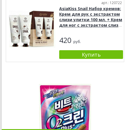
арт.: 120722
AsiaKiss Snail Набор кремов:
Крем для рук с экстрактом
слизи улитки 100 мл. + Крем
для ног с экстрактом слизи
улитки 100 мл.
420
руб.