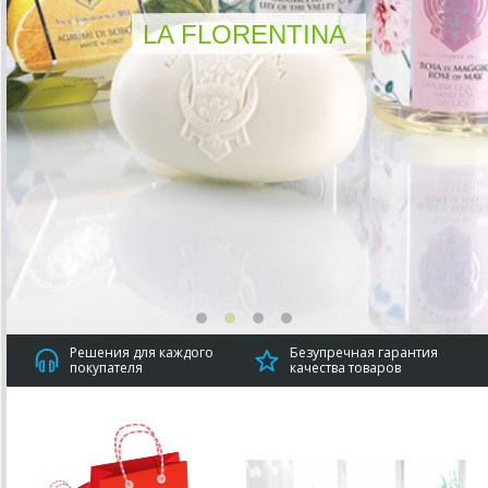
LA FLORENTINA
Решения для каждого
Безупречная гарантия
покупателя
качества товаров