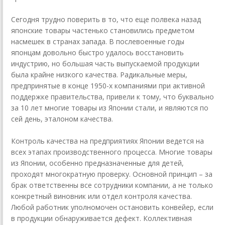
Сегодня трудно поверить в то, что еще полвека назад
японские товары частенько становились предметом
насмешек в странах запада. В послевоенные годы
японцам довольно быстро удалось восстановить
индустрию, но большая часть выпускаемой продукции
была крайне низкого качества. Радикальные меры,
предпринятые в конце 1950-х компаниями при активной
поддержке правительства, привели к тому, что буквально
за 10 лет многие товары из Японии стали, и являются по
сей день, эталоном качества.
Контроль качества на предприятиях Японии ведется на
всех этапах производственного процесса. Многие товары
из Японии, особенно предназначенные для детей,
проходят многократную проверку. Основной принцип – за
брак ответственны все сотрудники компании, а не только
конкретный виновник или отдел контроля качества.
Любой работник уполномочен остановить конвейер, если
в продукции обнаруживается дефект. Коллективная