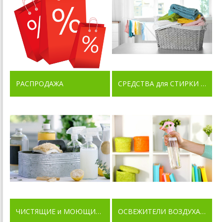
РАСПРОДАЖА
СРЕДСТВА для СТИРКИ БЕЛЬЯ
ЧИСТЯЩИЕ и МОЮЩИЕ СРЕДСТВА для ДОМА
ОСВЕЖИТЕЛИ ВОЗДУХА и ПОГЛОТИТЕЛИ НЕПРИЯТНЫХ ЗАПАХОВ