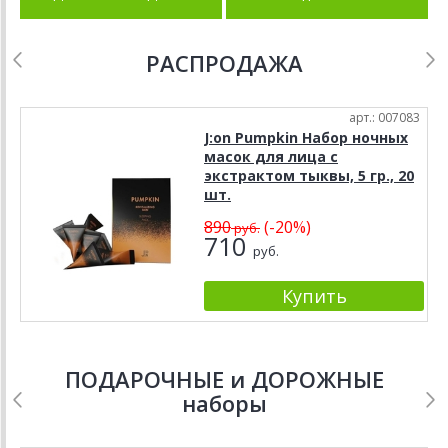
РАСПРОДАЖА
арт.: 007083
J:on Pumpkin Набор ночных
масок для лица с
экстрактом тыквы, 5 гр., 20
шт.
890
(-20%)
руб.
710
руб.
ПОДАРОЧНЫЕ и ДОРОЖНЫЕ
наборы