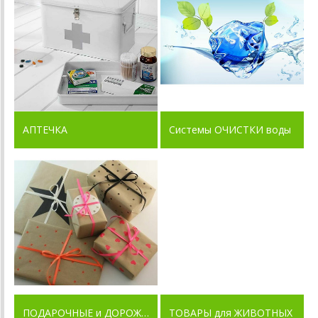
АПТЕЧКА
Системы ОЧИСТКИ воды
ПОДАРОЧНЫЕ и ДОРОЖНЫЕ наборы
ТОВАРЫ для ЖИВОТНЫХ