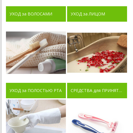
УХОД за ВОЛОСАМИ
УХОД за ЛИЦОМ
УХОД за ПОЛОСТЬЮ РТА
СРЕДСТВА для ПРИНЯТИЯ ВАНН