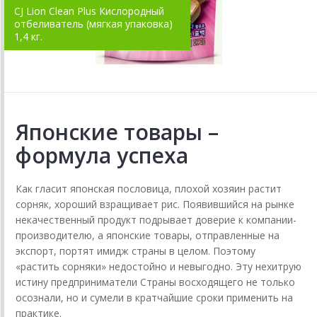
CJ Lion Clean Plus Кислородный
отбеливатель (мягкая упаковка)
1,4 кг.
Японские товары –
формула успеха
Как гласит японская пословица, плохой хозяин растит
сорняк, хороший взращивает рис. Появившийся на рынке
некачественный продукт подрывает доверие к компании-
производителю, а японские товары, отправленные на
экспорт, портят имидж страны в целом. Поэтому
«растить сорняки» недостойно и невыгодно. Эту нехитрую
истину предприниматели Страны восходящего не только
осознали, но и сумели в кратчайшие сроки применить на
практике.