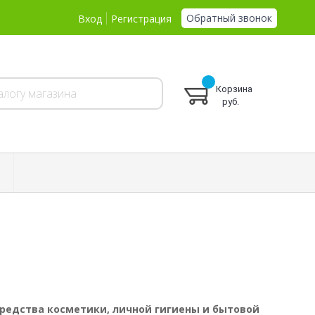
Обратный звонок
Вход
Регистрация
Корзина
руб.
редства косметики, личной гигиены и бытовой