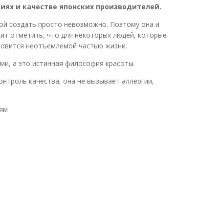
иях и качестве японских производителей.
й создать просто невозможно. Поэтому она и
оит отметить, что для некоторых людей, которые
ановится неотъемлемой частью жизни.
ами, а это истинная философия красоты.
троль качества, она не вызывает аллергии,
ям