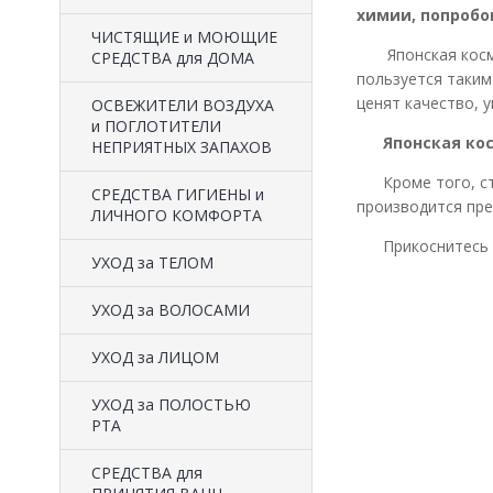
химии, попробо
ЧИСТЯЩИЕ и МОЮЩИЕ
Японская космет
СРЕДСТВА для ДОМА
пользуется таким
ценят качество, 
ОСВЕЖИТЕЛИ ВОЗДУХА
и ПОГЛОТИТЕЛИ
Японская ко
НЕПРИЯТНЫХ ЗАПАХОВ
Кроме того, стои
СРЕДСТВА ГИГИЕНЫ и
производится пре
ЛИЧНОГО КОМФОРТА
Прикоснитесь к 
УХОД за ТЕЛОМ
УХОД за ВОЛОСАМИ
УХОД за ЛИЦОМ
УХОД за ПОЛОСТЬЮ
РТА
СРЕДСТВА для