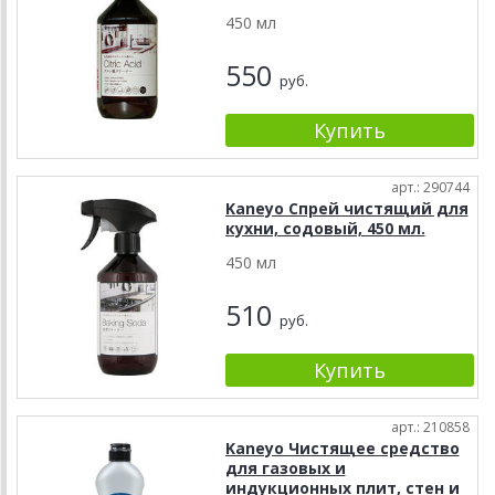
450 мл
550
руб.
арт.: 290744
Kaneyo Спрей чистящий для
кухни, содовый, 450 мл.
450 мл
510
руб.
арт.: 210858
Kaneyo Чистящее средство
для газовых и
индукционных плит, стен и