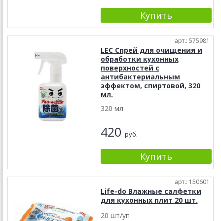
арт.: 575981
LEC Спрей для очищения и
обработки кухонных
поверхностей с
антибактериальным
эффектом, спиртовой, 320
мл.
320 мл
420
руб.
арт.: 150601
Life-do Влажные салфетки
для кухонных плит 20 шт.
20 шт/уп