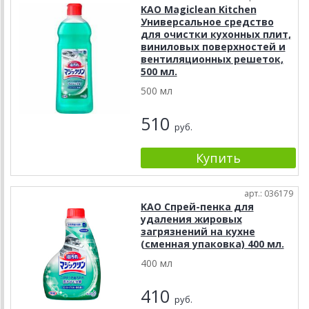
KAO Magiclean Kitchen
Универсальное средство
для очистки кухонных плит,
виниловых поверхностей и
вентиляционных решеток,
500 мл.
500 мл
510
руб.
арт.: 036179
KAO Спрей-пенка для
удаления жировых
загрязнений на кухне
(сменная упаковка) 400 мл.
400 мл
410
руб.