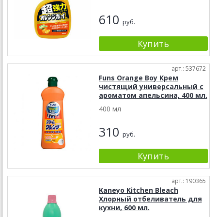
610
руб.
арт.: 537672
Funs Orange Boy Крем
чистящий универсальный с
ароматом апельсина, 400 мл.
400 мл
310
руб.
арт.: 190365
Kaneyo Kitchen Bleach
Хлорный отбеливатель для
кухни, 600 мл.