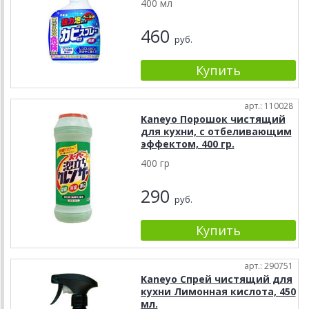
400 мл
460
руб.
арт.: 110028
Kaneyo Порошок чистящий
для кухни, с отбеливающим
эффектом, 400 гр.
400 гр
290
руб.
арт.: 290751
Kaneyo Спрей чистящий для
кухни Лимонная кислота, 450
мл.