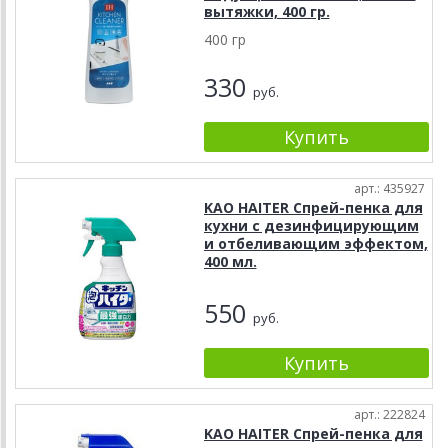
вытяжки, 400 гр.
400 гр
330
руб.
арт.: 435927
KAO HAITER Спрей-пенка для
кухни с дезинфицирующим
и отбеливающим эффектом,
400 мл.
550
руб.
арт.: 222824
KAO HAITER Спрей-пенка для