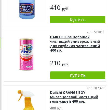
410
руб.
арт.: 537825
DAIICHI Funs Порошок
чистящий универсальный
для глубоких загрязнений
400 гр.
210
руб.
арт.: 416328
Daiichi ORANGE BOY
Многоцелевой чистящий
гель-спрей 400 мл.
400 мл