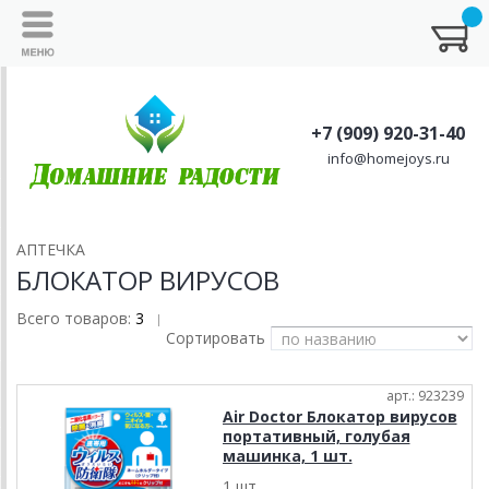
+7 (909) 920-31-40
info@homejoys.ru
АПТЕЧКА
БЛОКАТОР ВИРУСОВ
Всего товаров:
3
|
Сортировать
арт.: 923239
Air Doctor Блокатор вирусов
портативный, голубая
машинка, 1 шт.
1 шт