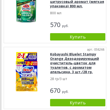
цитрусовый аромат (мягкая
упаковка) 800 мл.
800 мл
570
руб.
арт.: 058268
Kobayashi Bluelet Stampy
Orange Дезодорирующий
очиститель-цветок для
туалетов, с ароматом
апельсина, 3 шт./28 гр.
28 гр/3 шт
670
руб.