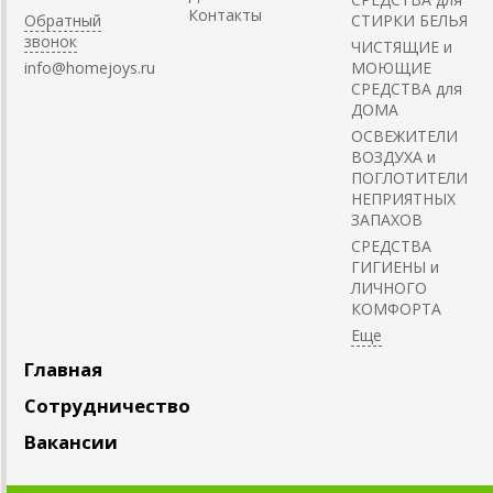
Контакты
Обратный
СТИРКИ БЕЛЬЯ
звонок
ЧИСТЯЩИЕ и
info@homejoys.ru
МОЮЩИЕ
СРЕДСТВА для
ДОМА
ОСВЕЖИТЕЛИ
ВОЗДУХА и
ПОГЛОТИТЕЛИ
НЕПРИЯТНЫХ
ЗАПАХОВ
СРЕДСТВА
ГИГИЕНЫ и
ЛИЧНОГО
КОМФОРТА
Главная
Сотрудничество
Вакансии