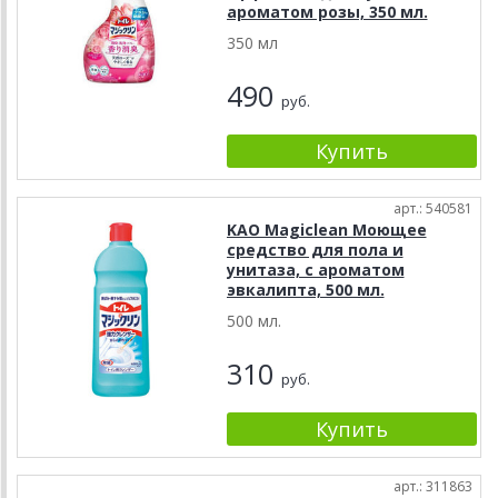
ароматом розы, 350 мл.
350 мл
490
руб.
арт.: 540581
KAO Magiclean Моющее
средство для пола и
унитаза, с ароматом
эвкалипта, 500 мл.
500 мл.
310
руб.
арт.: 311863