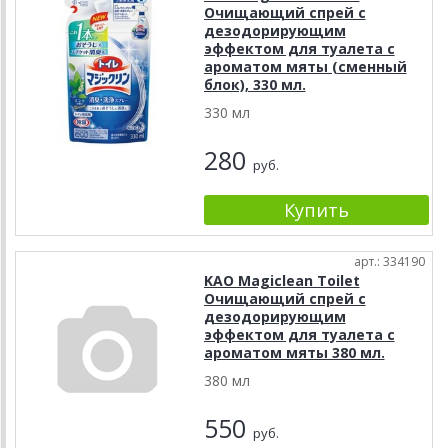
Очищающий спрей с
дезодорирующим
эффектом для туалета с
ароматом мяты (сменный
блок), 330 мл.
330 мл
280
руб.
арт.: 334190
KAO Magiclean Toilet
Очищающий спрей с
дезодорирующим
эффектом для туалета с
ароматом мяты 380 мл.
380 мл
550
руб.