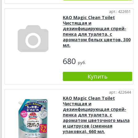
арт.: 422651
KAO Magic Clean Toilet
Чистящая и
дезинфицирующая спрей-
пенка для туалета, с
ароматом белых цветов, 300
мл.
680
руб.
арт.: 422644
KAO Magic Clean Toilet
Чистящая и
дезинфицирующая спрей-
пенка для туалета, с
ароматом цветочного мыла
и цитрусов (сменная
упаковка), 660 мл.