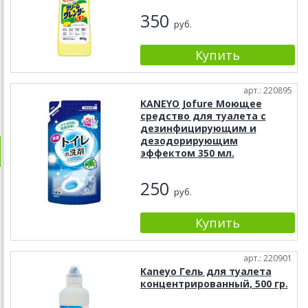
350
руб.
арт.: 220895
KANEYO Jofure Моющее
средство для туалета с
дезинфицирующим и
дезодорирующим
эффектом 350 мл.
250
руб.
арт.: 220901
Kaneyo Гель для туалета
концентрированный, 500 гр.