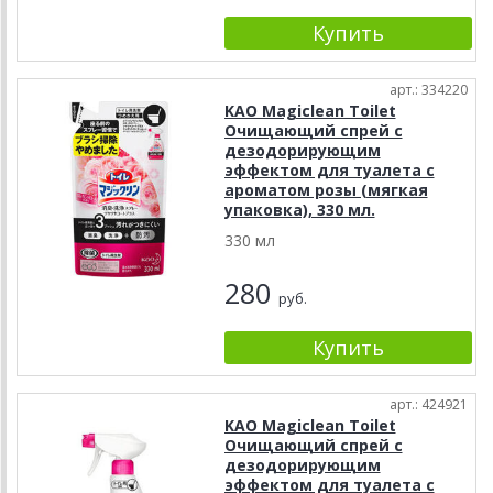
арт.: 334220
KAO Magiclean Toilet
Очищающий спрей с
дезодорирующим
эффектом для туалета с
ароматом розы (мягкая
упаковка), 330 мл.
330 мл
280
руб.
арт.: 424921
KAO Magiclean Toilet
Очищающий спрей с
дезодорирующим
эффектом для туалета с