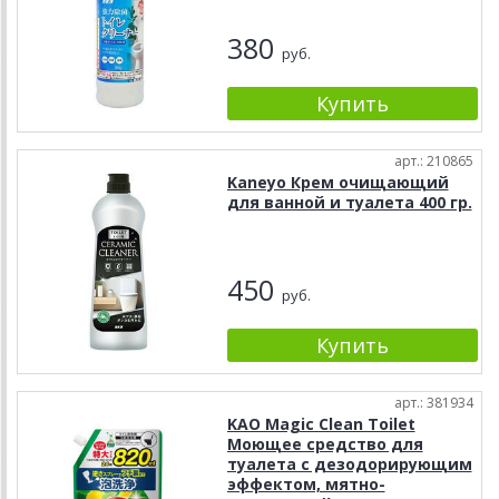
380
руб.
арт.: 210865
Kaneyo Крем очищающий
для ванной и туалета 400 гр.
450
руб.
арт.: 381934
KAO Magic Clean Toilet
Моющее средство для
туалета с дезодорирующим
эффектом, мятно-