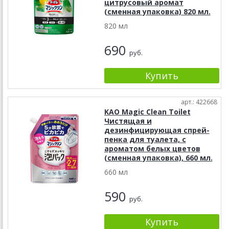
цитрусовый аромат
(сменная упаковка) 820 мл.
820 мл
690
руб.
арт.: 422668
KAO Magic Clean Toilet
Чистящая и
дезинфицирующая спрей-
пенка для туалета, с
ароматом белых цветов
(сменная упаковка), 660 мл.
660 мл
590
руб.