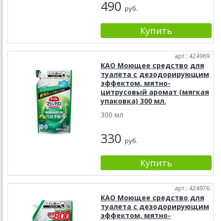
490
руб.
арт.: 424969
KAO Моющее средство для
туалета с дезодорирующим
эффектом, мятно-
цитрусовый аромат (мягкая
упаковка) 300 мл.
300 мл
330
руб.
арт.: 424976
KAO Моющее средство для
туалета с дезодорирующим
эффектом, мятно-