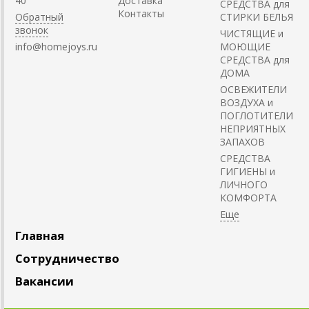
40
Доставка
СРЕДСТВА для
Контакты
Обратный
СТИРКИ БЕЛЬЯ
звонок
ЧИСТЯЩИЕ и
info@homejoys.ru
МОЮЩИЕ
СРЕДСТВА для
ДОМА
ОСВЕЖИТЕЛИ
ВОЗДУХА и
ПОГЛОТИТЕЛИ
НЕПРИЯТНЫХ
ЗАПАХОВ
СРЕДСТВА
ГИГИЕНЫ и
ЛИЧНОГО
КОМФОРТА
Главная
Сотрудничество
Вакансии