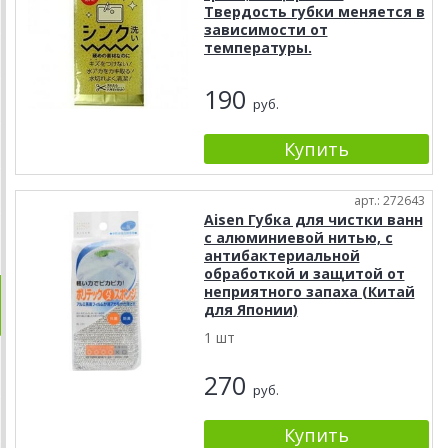
Твердость губки меняется в
зависимости от
температуры.
190
руб.
арт.: 272643
Aisen Губка для чистки ванн
с алюминиевой нитью, с
антибактериальной
обработкой и защитой от
неприятного запаха (Китай
для Японии)
1 шт
270
руб.