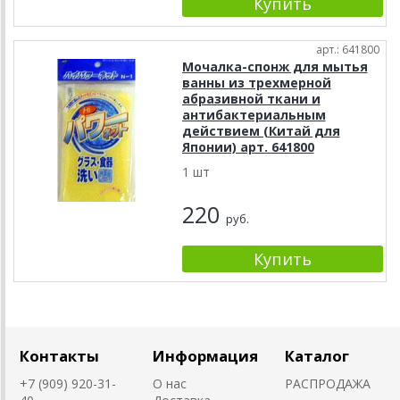
арт.: 641800
Мочалка-спонж для мытья
ванны из трехмерной
абразивной ткани и
антибактериальным
действием (Китай для
Японии) арт. 641800
1 шт
220
руб.
Контакты
Информация
Каталог
+7 (909) 920-31-
О нас
РАСПРОДАЖА