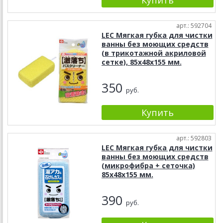
арт.: 592704
LEC Мягкая губка для чистки
ванны без моющих средств
(в трикотажной акриловой
сетке), 85х48х155 мм.
350
руб.
арт.: 592803
LEC Мягкая губка для чистки
ванны без моющих средств
(микрофибра + сеточка)
85х48х155 мм.
390
руб.