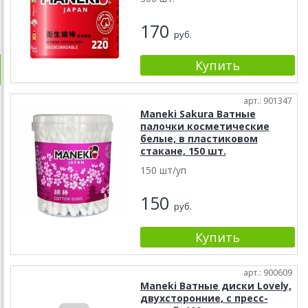
170
руб.
арт.: 901347
Maneki Sakura Ватные
палочки косметические
белые, в пластиковом
стакане, 150 шт.
150 шт/уп
150
руб.
арт.: 900609
Maneki Ватные диски Lovely,
двухсторонние, с пресс-