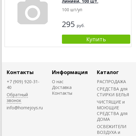
линией, 100 шт.
100 шт/уп
295
руб.
Контакты
Информация
Каталог
+7 (909) 920-31-
О нас
РАСПРОДАЖА
40
Доставка
СРЕДСТВА для
Контакты
Обратный
СТИРКИ БЕЛЬЯ
звонок
ЧИСТЯЩИЕ и
info@homejoys.ru
МОЮЩИЕ
СРЕДСТВА для
ДОМА
ОСВЕЖИТЕЛИ
ВОЗДУХА и