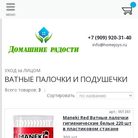
+7 (909) 920-31-40
info@homejoys.ru
УХОД за ЛИЦОМ
ВАТНЫЕ ПАЛОЧКИ И ПОДУШЕЧКИ
Всего товаров:
3
|
Сортировать
арт.: 901361
Maneki Red Ватные палочки
гигиенические белые 220 шт
в пластиковом стакане
300 шт.