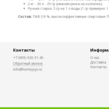
2 кг - 30 л - 25 гр (нижняя риска на колпачке).
Ручная стирка: 3 гр на 1 л воды (1 гр примерно 1
Состав:
ПАВ (16 %, высокоэффективные спиртовые ПА
Контакты
Информ
+7 (909) 920-31-40
О нас
Доставка
Обратный звонок
Контакты
info@homejoys.ru