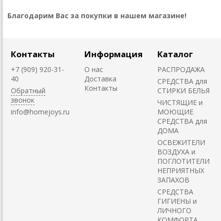
Благодарим Вас за покупки в нашем магазине!
Контакты
Информация
Каталог
+7 (909) 920-31-
О нас
РАСПРОДАЖА
40
Доставка
СРЕДСТВА для
Контакты
Обратный
СТИРКИ БЕЛЬЯ
звонок
ЧИСТЯЩИЕ и
info@homejoys.ru
МОЮЩИЕ
СРЕДСТВА для
ДОМА
ОСВЕЖИТЕЛИ
ВОЗДУХА и
ПОГЛОТИТЕЛИ
НЕПРИЯТНЫХ
ЗАПАХОВ
СРЕДСТВА
ГИГИЕНЫ и
ЛИЧНОГО
КОМФОРТА