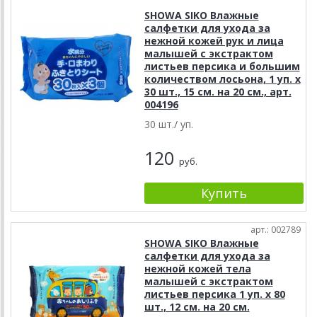
SHOWA SIKO Влажные
салфетки для ухода за
нежной кожей рук и лица
малышей с экстрактом
листьев персика и большим
количеством лосьона, 1 уп. х
30 шт., 15 см. на 20 см., арт.
004196
30 шт./ уп.
120
руб.
арт.: 002789
SHOWA SIKO Влажные
салфетки для ухода за
нежной кожей тела
малышей с экстрактом
листьев персика 1 уп. х 80
шт., 12 см. на 20 см.