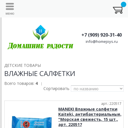
+7 (909) 920-31-40
info@homejoys.ru
ДЕТСКИЕ ТОВАРЫ
ВЛАЖНЫЕ САЛФЕТКИ
Всего товаров:
4
|
Сортировать
арт.: 220517
MANEKI Влажные салфетки
Kaiteki, антибактериальные,
"Морская свежесть, 15 шт.,
арт. 220517