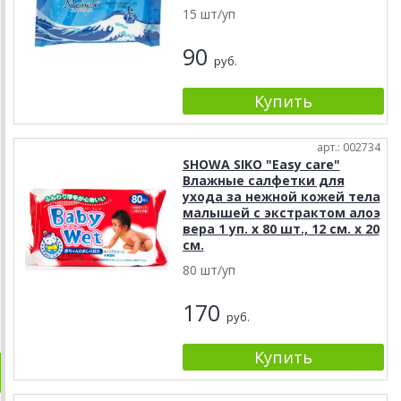
15 шт/уп
90
руб.
арт.: 002734
SHOWA SIKO "Easy care"
Влажные салфетки для
ухода за нежной кожей тела
малышей с экстрактом алоэ
вера 1 уп. х 80 шт., 12 см. х 20
см.
80 шт/уп
170
руб.