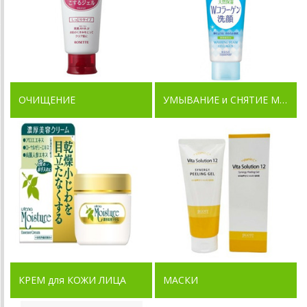
ОЧИЩЕНИЕ
УМЫВАНИЕ и СНЯТИЕ МАКИЯЖА
КРЕМ для КОЖИ ЛИЦА
МАСКИ