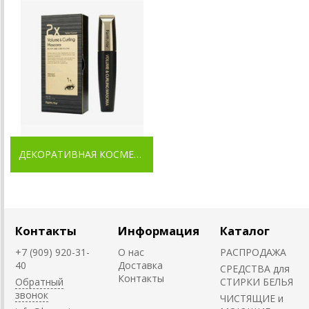
ДЕКОРАТИВНАЯ КОСМЕТИКА
Контакты
Информация
Каталог
+7 (909) 920-31-
О нас
РАСПРОДАЖА
40
Доставка
СРЕДСТВА для
Контакты
Обратный
СТИРКИ БЕЛЬЯ
звонок
ЧИСТЯЩИЕ и