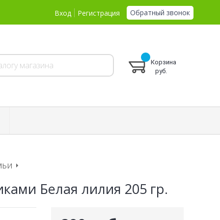
Обратный звонок
Вход
Регистрация
Корзина
руб.
МЬИ
тиками Белая лилия 205 гр.