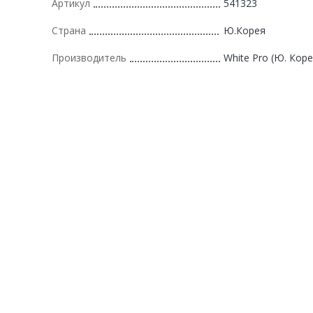
Артикул
541323
Страна
Ю.Корея
Производитель
White Pro (Ю. Коре