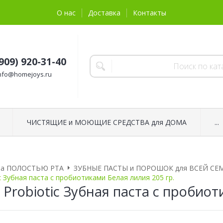
О нас
Доставка
Контакты
(909) 920-31-40
nfo@homejoys.ru
ЧИСТЯЩИЕ и МОЮЩИЕ СРЕДСТВА для ДОМА
...
за ПОЛОСТЬЮ РТА
ЗУБНЫЕ ПАСТЫ и ПОРОШОК для ВСЕЙ СЕ
ic Зубная паста с пробиотиками Белая лилия 205 гр.
 Probiotic Зубная паста с пробио