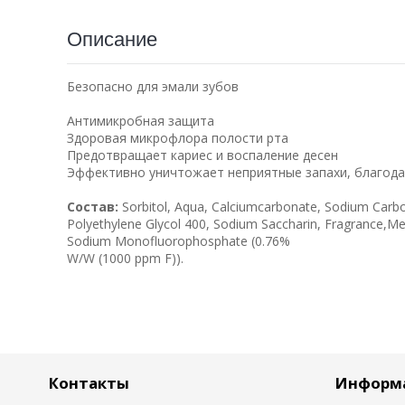
Описание
Безопасно для эмали зубов
Антимикробная защита
Здоровая микрофлора полости рта
Предотвращает кариес и воспаление десен
Эффективно уничтожает неприятные запахи, благодар
Состав:
Sorbitol, Aqua, Calciumcarbonate, Sodium Carbox
Polyethylene Glycol 400, Sodium Saccharin, Fragrance,M
Sodium Monofluorophosphate (0.76%
W/W (1000 ppm F)).
Контакты
Информ