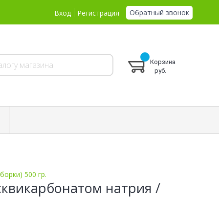
Обратный звонок
Вход
Регистрация
Корзина
руб.
борки) 500 гр.
сквикарбонатом натрия /