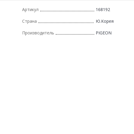
Артикул
168192
Страна
Ю.Корея
Производитель
PIGEON