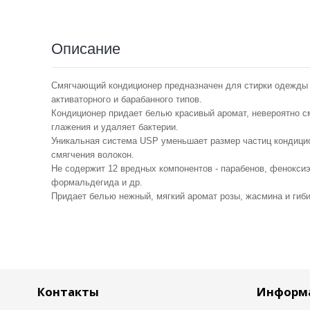
Описание
Смягчающий кондиционер предназначен для стирки одежды и
активаторного и барабанного типов.
Кондиционер придает белью красивый аромат, невероятно см
глажения и удаляет бактерии.
Уникальная система USP уменьшает размер частиц кондиц
смягчения волокон.
Не содержит 12 вредных компонентов - парабенов, феноксиэ
формальдегида и др.
Придает белью нежный, мягкий аромат розы, жасмина и гиби
Контакты
Информ