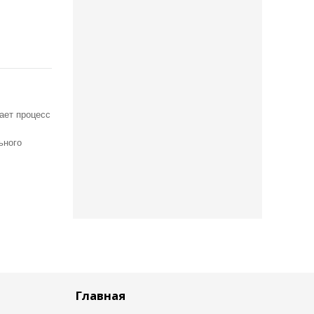
ает процесс
ьного
Главная