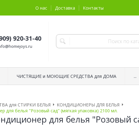
О нас
Доставка
Контакты
(909) 920-31-40
nfo@homejoys.ru
ЧИСТЯЩИЕ и МОЮЩИЕ СРЕДСТВА для ДОМА
...
ТВА для СТИРКИ БЕЛЬЯ
КОНДИЦИОНЕРЫ ДЛЯ БЕЛЬЯ
р для белья "Розовый сад" (мягкая упаковка) 2100 мл.
ондиционер для белья "Розовый са