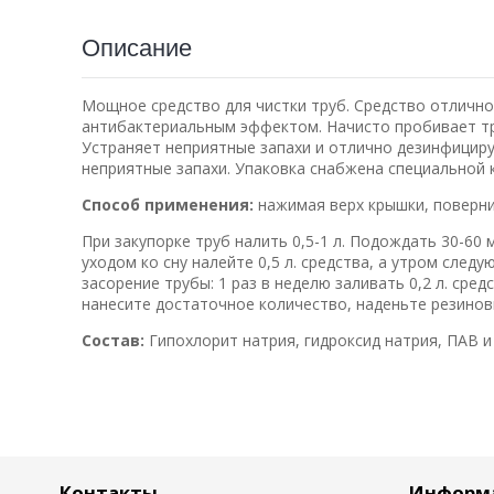
Описание
Мощное средство для чистки труб. Средство отличн
антибактериальным эффектом. Начисто пробивает тру
Устраняет неприятные запахи и отлично дезинфицир
неприятные запахи. Упаковка снабжена специальной 
Способ применения:
нажимая верх крышки, поверни
При закупорке труб налить 0,5-1 л. Подождать 30-60 
уходом ко сну налейте 0,5 л. средства, а утром сле
засорение трубы: 1 раз в неделю заливать 0,2 л. сре
нанесите достаточное количество, наденьте резинов
Состав:
Гипохлорит натрия, гидроксид натрия, ПАВ и 
Контакты
Информ