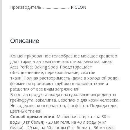
Производитель
PIGEON
Описание
Концентрированное гелеобразное моющее средство
для стирки в автоматических стиральных машинах
Actz Perfect Baking Soda. Предотвращает
обесцвечивание, перекрашивание, сжатие
ткани. Полная растворимость (даже в холодной воде):
ферменты проникают глубоко в волокна ткани и
расщепляют все виды загрязнений.
В состав продукта входят натуральные ингредиенты
грейпфрута, эвкалипта. Безопасно для кожи человека.
Не содержит консервантов, фосфатов. Подходит для
цветных тканей.
Способ применения:
Машинная стирка - на 30 л
воды (3 кг белья) - 20 мл геля, на 40 л воды (4 кг
белья) - 29 мл, на 50 л воды (5 кг белья) - 36 мл геля.