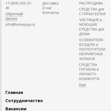
+7 (909) 920-31-
Доставка
РАСПРОДАЖА
40
О нас
СРЕДСТВА для
Контакты
Обратный
СТИРКИ БЕЛЬЯ
звонок
ЧИСТЯЩИЕ и
info@homejoys.ru
МОЮЩИЕ
СРЕДСТВА для
ДОМА
ОСВЕЖИТЕЛИ
ВОЗДУХА и
ПОГЛОТИТЕЛИ
НЕПРИЯТНЫХ
ЗАПАХОВ
СРЕДСТВА
ГИГИЕНЫ и
ЛИЧНОГО
КОМФОРТА
Главная
Сотрудничество
Вакансии