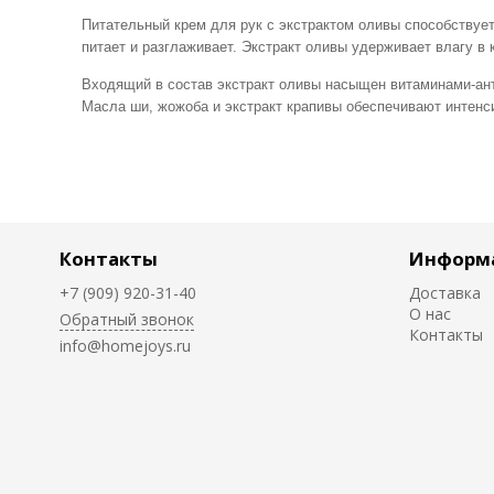
Питательный крем для рук с экстрактом оливы способствуе
питает и разглаживает. Экстракт оливы удерживает влагу в 
Входящий в состав экстракт оливы насыщен витаминами-анти
Масла ши, жожоба и экстракт крапивы обеспечивают интенс
Контакты
Информ
+7 (909) 920-31-40
Доставка
О нас
Обратный звонок
Контакты
info@homejoys.ru