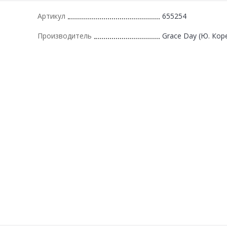
Артикул
655254
Производитель
Grace Day (Ю. Кор