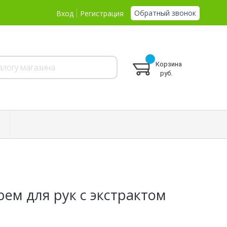
Обратный звонок
Вход
Регистрация
Корзина
руб.
рем для рук с экстрактом