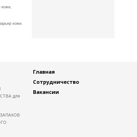
 кожи,
барьер кожи.
Главная
Сотрудничество
Я
Вакансии
СТВА для
 ЗАПАХОВ
ОГО