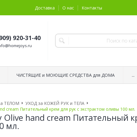
Доставка
О нас
Контакты
(909) 920-31-40
nfo@homejoys.ru
ЧИСТЯЩИЕ и МОЮЩИЕ СРЕДСТВА для ДОМА
...
за ТЕЛОМ
УХОД за КОЖЕЙ РУК и ТЕЛА
and cream Питательный крем для рук с экстрактом оливы 100 мл.
y Olive hand cream Питательный к
0 мл.