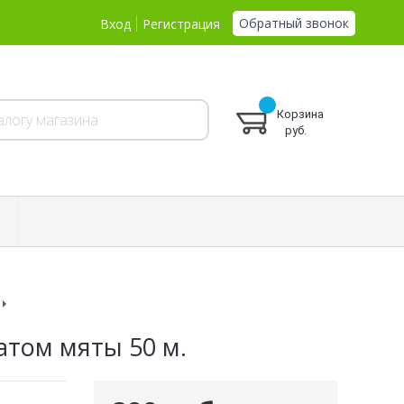
Обратный звонок
Вход
Регистрация
Корзина
руб.
атом мяты 50 м.