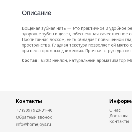
Описание
Вощеная зубная нить — это практичное и удобное р
здоровье зубов и десен, обеспечивая качественное
Пропитанная воском, нить обладает повышенной гла
пространства. Гладкая текстура позволяет ей мягко 
при неосторожных движениях. Прочная структура ни
Состав:
630D нейлон, натуральный ароматизатор Мя
Контакты
Информ
+7 (909) 920-31-40
О нас
Доставка
Обратный звонок
Контакты
info@homejoys.ru