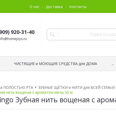
О нас
Доставка
Контакты
(909) 920-31-40
nfo@homejoys.ru
ЧИСТЯЩИЕ и МОЮЩИЕ СРЕДСТВА для ДОМА
...
за ПОЛОСТЬЮ РТА
ЗУБНЫЕ ЩЁТКИ и НИТИ для ВСЕЙ СЕМЬИ
бная нить вощеная с ароматом мяты 50 м.
Ringo Зубная нить вощеная с аром