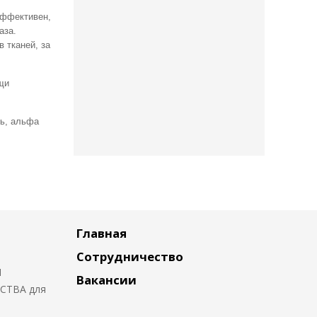
Эффективен,
аза.
 тканей, за
ещи
ль, альфа
Главная
Сотрудничество
Я
Вакансии
СТВА для