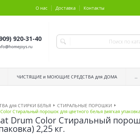
О нас
Доставка
Контакты
(909) 920-31-40
nfo@homejoys.ru
ЧИСТЯЩИЕ и МОЮЩИЕ СРЕДСТВА для ДОМА
...
ТВА для СТИРКИ БЕЛЬЯ
СТИРАЛЬНЫЕ ПОРОШКИ
 Color Стиральный порошок для цветного белья (мягкая упаковка)
Beat Drum Color Стиральный поро
паковка) 2,25 кг.