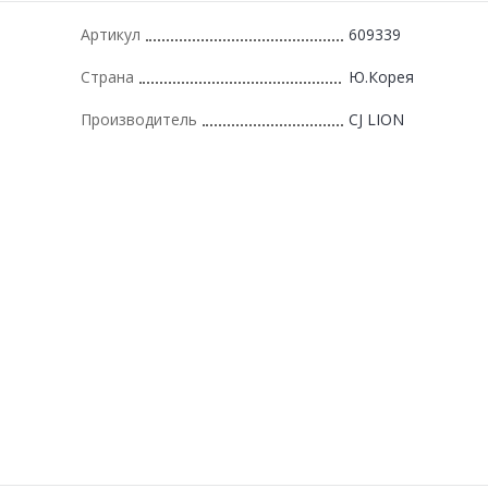
Артикул
609339
Страна
Ю.Корея
Производитель
CJ LION