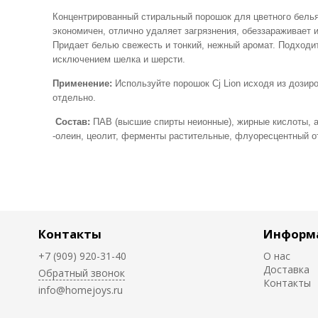
Концентрированный стиральный порошок для цветного белья
экономичен, отлично удаляет загрязнения, обеззараживает 
Придает белью свежесть и тонкий, нежный аромат. Подходит
исключением шелка и шерсти.
Применение:
Используйте порошок Cj Lion исходя из дозиро
отдельно.
Состав:
ПАВ (высшие спирты неионные), жирные кислоты, а
-олеин, цеолит, ферменты растительные, флуоресцентный о
Контакты
Информ
+7 (909) 920-31-40
О нас
Доставка
Обратный звонок
Контакты
info@homejoys.ru