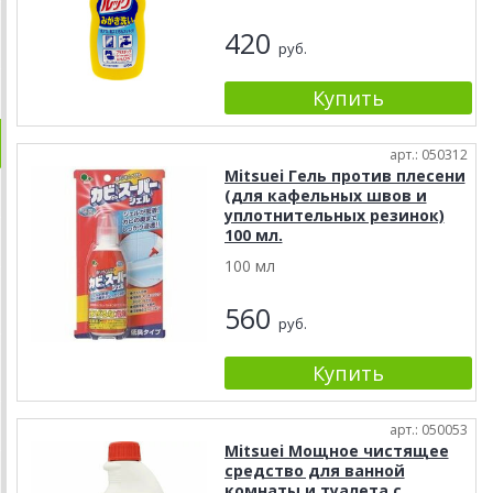
420
руб.
арт.: 050312
Mitsuei Гель против плесени
(для кафельных швов и
уплотнительных резинок)
100 мл.
100 мл
560
руб.
арт.: 050053
Mitsuei Мощное чистящее
средство для ванной
комнаты и туалета с