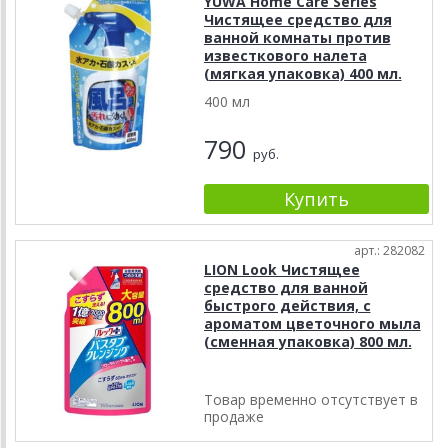
YUWA Home Care Series
Чистящее средство для
ванной комнаты против
известкового налета
(мягкая упаковка) 400 мл.
400 мл
790
руб.
арт.: 282082
LION Look Чистящее
средство для ванной
быстрого действия, с
ароматом цветочного мыла
(сменная упаковка) 800 мл.
Товар временно отсутствует в
продаже