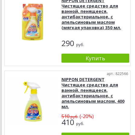
NIPPON DETERGENT
Чистящее средство для
ванной, пенящееся,
антибактериальное, с
апельсиновым маслом
(мягкая упаковка) 350 мл.
290
руб.
арт.: 822566
NIPPON DETERGENT
Чистящее средство для
ванной, пенящееся,
антибактериальное, с
апельсиновым маслом, 400
мл.
510
(-20%)
руб.
410
руб.