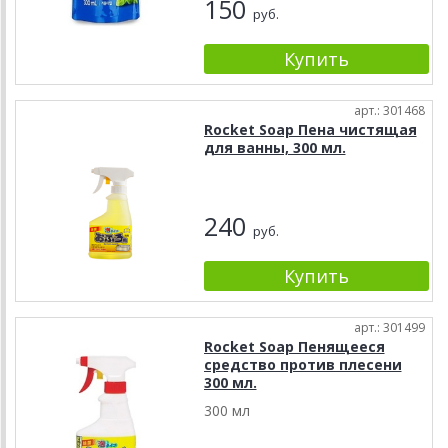
150
руб.
арт.: 301468
Rocket Soap Пена чистящая
для ванны, 300 мл.
240
руб.
арт.: 301499
Rocket Soap Пенящееся
средство против плесени
300 мл.
300 мл