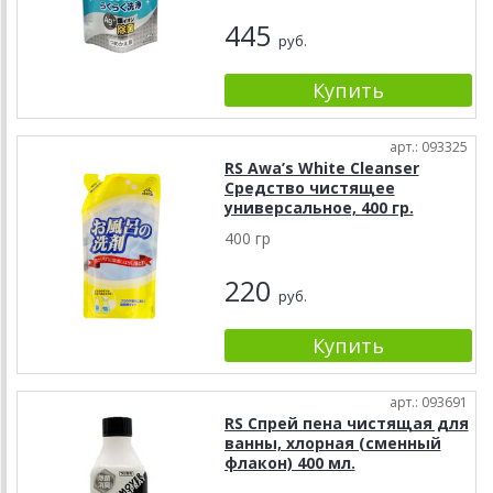
445
руб.
арт.: 093325
RS Awa’s White Cleanser
Средство чистящее
универсальное, 400 гр.
400 гр
220
руб.
арт.: 093691
RS Спрей пена чистящая для
ванны, хлорная (сменный
флакон) 400 мл.