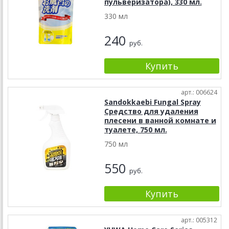
пульверизатора), 330 мл.
330 мл
240
руб.
арт.: 006624
Sandokkaebi Fungal Spray
Средство для удаления
плесени в ванной комнате и
туалете, 750 мл.
750 мл
550
руб.
арт.: 005312