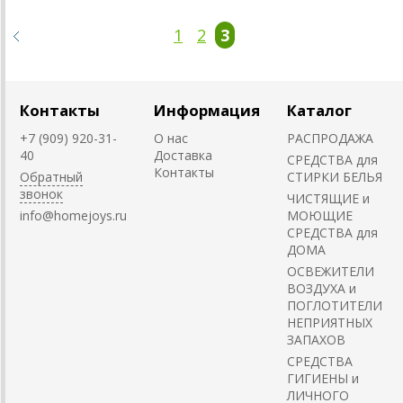
1
2
3
Контакты
Информация
Каталог
+7 (909) 920-31-
О нас
РАСПРОДАЖА
40
Доставка
СРЕДСТВА для
Контакты
Обратный
СТИРКИ БЕЛЬЯ
звонок
ЧИСТЯЩИЕ и
info@homejoys.ru
МОЮЩИЕ
СРЕДСТВА для
ДОМА
ОСВЕЖИТЕЛИ
ВОЗДУХА и
ПОГЛОТИТЕЛИ
НЕПРИЯТНЫХ
ЗАПАХОВ
СРЕДСТВА
ГИГИЕНЫ и
ЛИЧНОГО