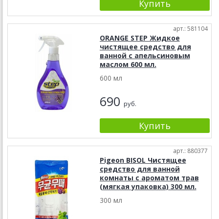
арт.: 581104
ORANGE STEP Жидкое
чистящее средство для
ванной с апельсиновым
маслом 600 мл.
600 мл
690
руб.
арт.: 880377
Pigeon BISOL Чистящее
средство для ванной
комнаты с ароматом трав
(мягкая упаковка) 300 мл.
300 мл