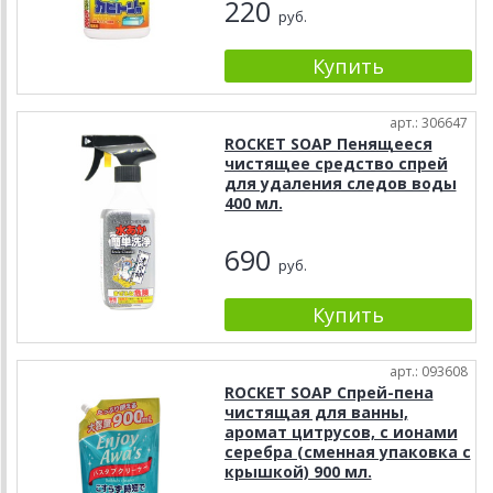
220
руб.
арт.: 306647
ROCKET SOAP Пенящееся
чистящее средство спрей
для удаления следов воды
400 мл.
690
руб.
арт.: 093608
ROCKET SOAP Спрей-пена
чистящая для ванны,
аромат цитрусов, с ионами
серебра (сменная упаковка с
крышкой) 900 мл.