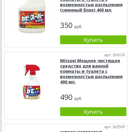
возможностью распыления
(сменный блок) 400 мл.
350
руб.
арт.: 050107
Mitsuei Мощное чистящее
средство для ванной
комнаты и туалета с
возможностью распыления
400 мл.
490
руб.
арт.: 822597