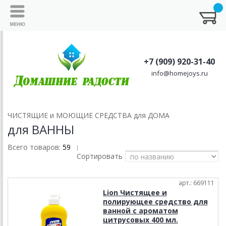
+7 (909) 920-31-40
info@homejoys.ru
ЧИСТЯЩИЕ и МОЮЩИЕ СРЕДСТВА для ДОМА
для ВАННЫ
Всего товаров:
59
|
Сортировать
арт.: 669111
Lion Чистящее и
полирующее средство для
ванной с ароматом
цитрусовых 400 мл.