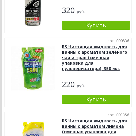
320
руб.
арт.: 090836
RS Чистящая жидкость для
ванны с ароматом зелёного
чая и трав (сменная
упаковка для
пульверизатора), 350 мл.
220
руб.
арт.: 093356
RS Чистящая жидкость для
ванны с ароматом лимона
(сменная упаковка для