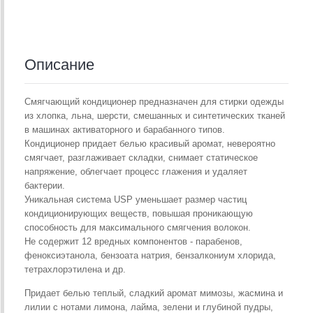
Описание
Смягчающий кондиционер предназначен для стирки одежды
из хлопка, льна, шерсти, смешанных и синтетических тканей
в машинах активаторного и барабанного типов.
Кондиционер придает белью красивый аромат, невероятно
смягчает, разглаживает складки, снимает статическое
напряжение, облегчает процесс глажения и удаляет
бактерии.
Уникальная система USP уменьшает размер частиц
кондиционирующих веществ, повышая проникающую
способность для максимального смягчения волокон.
Не содержит 12 вредных компонентов - парабенов,
феноксиэтанола, бензоата натрия, бензалкониум хлорида,
тетрахлорэтилена и др.
Придает белью теплый, сладкий аромат мимозы, жасмина и
лилии с нотами лимона, лайма, зелени и глубиной пудры,