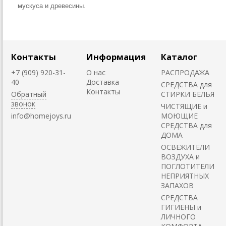
мускуса и древесины.
Контакты
Информация
Каталог
+7 (909) 920-31-
О нас
РАСПРОДАЖА
40
Доставка
СРЕДСТВА для
Контакты
Обратный
СТИРКИ БЕЛЬЯ
звонок
ЧИСТЯЩИЕ и
info@homejoys.ru
МОЮЩИЕ
СРЕДСТВА для
ДОМА
ОСВЕЖИТЕЛИ
ВОЗДУХА и
ПОГЛОТИТЕЛИ
НЕПРИЯТНЫХ
ЗАПАХОВ
СРЕДСТВА
ГИГИЕНЫ и
ЛИЧНОГО